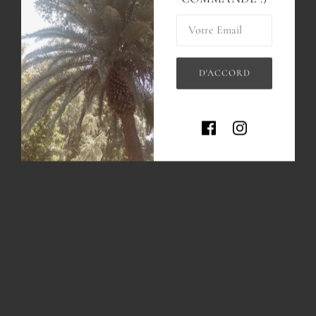
Votre Email
D'ACCORD
Ce site est protégé par hCaptcha, 